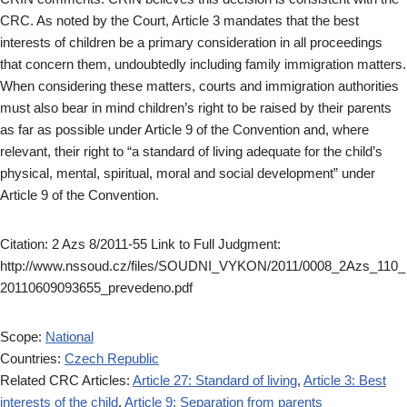
CRC. As noted by the Court, Article 3 mandates that the best
interests of children be a primary consideration in all proceedings
that concern them, undoubtedly including family immigration matters.
When considering these matters, courts and immigration authorities
must also bear in mind children’s right to be raised by their parents
as far as possible under Article 9 of the Convention and, where
relevant, their right to “a standard of living adequate for the child’s
physical, mental, spiritual, moral and social development” under
Article 9 of the Convention.
Citation: 2 Azs 8/2011-55 Link to Full Judgment:
http://www.nssoud.cz/files/SOUDNI_VYKON/2011/0008_2Azs_110_
20110609093655_prevedeno.pdf
Scope:
National
Countries:
Czech Republic
Related CRC Articles:
Article 27: Standard of living
,
Article 3: Best
interests of the child
,
Article 9: Separation from parents