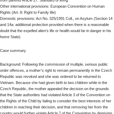
from parents Article 27: Standard of living
Other international provisions: European Convention on Human
Rights (Art. 8: Right to Family life)
Domestic provisions: Act No. 325/1991 Coll., on Asylum (Section 14
and 14a: additional protection provided when there is a reasonable
doubt that the expelled alien’s life or health would be in danger in his
home State)
Case summary
Background: Following the commission of multiple, serious public
order offences, a mother’s right to remain permanently in the Czech
Republic was revoked and she was ordered to be returned to
Vietnam. Because she had given birth to two children while in the
Czech Republic, the mother appealed the decision on the grounds
that the State authorities had violated Article 3 of the Convention on
the Rights of the Child by failing to consider the best interests of her
children in reaching their decision, and that removing her from the
country would further violate Article 7 of the Convention by depriving