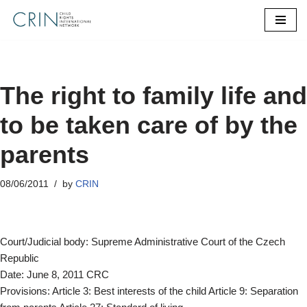
Skip
to
content
The right to family life and
to be taken care of by the
parents
08/06/2011
by
CRIN
Court/Judicial body: Supreme Administrative Court of the Czech
Republic
Date: June 8, 2011 CRC
Provisions: Article 3: Best interests of the child Article 9: Separation